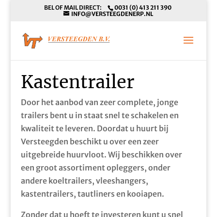
BEL OF MAIL DIRECT:
0031 (0) 413 211 390
INFO@VERSTEEGDENERP.NL
Kastentrailer
Door het aanbod van zeer complete, jonge
trailers bent u in staat snel te schakelen en
kwaliteit te leveren. Doordat u huurt bij
Versteegden beschikt u over een zeer
uitgebreide huurvloot. Wij beschikken over
een groot assortiment opleggers, onder
andere koeltrailers, vleeshangers,
kastentrailers, tautliners en kooiapen.
Zonder dat u hoeft te investeren kunt u snel