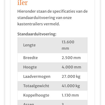
iler
Hieronder staan de specificaties van de
standaarduitvoering van onze
kastentrailers vermeld.
Standaarduitvoering
:
13.600
Lengte
mm
Breedte
2.500 mm
Hoogte
4.000 mm
Laadvermogen
27.000 kg
Totaalgewicht
41.000 kg
Koppelhoogte
1.130 mm
Assen
3