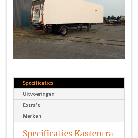
Specificaties
Uitvoeringen
Extra's
Merken
Specificaties Kastentra